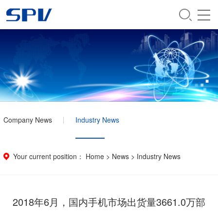
Company News
Industry News
Your current position：
Home
>
News
>
Industry News
2018年6月，国内手机市场出货量3661.0万部