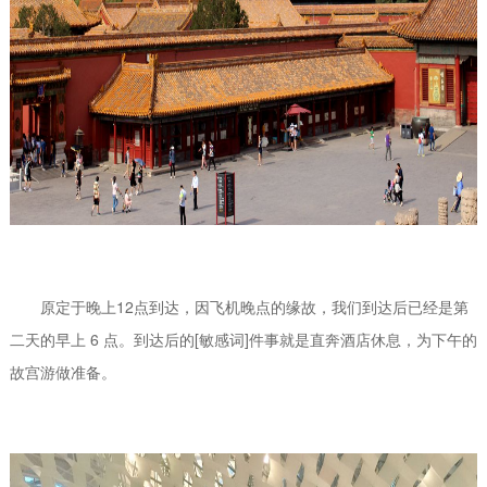
原定于晚上12点到达，因飞机晚点的缘故，我们到达后已经是第
二天的早上 6 点。到达后的[敏感词]件事就是直奔酒店休息，为下午的
故宫游做准备。