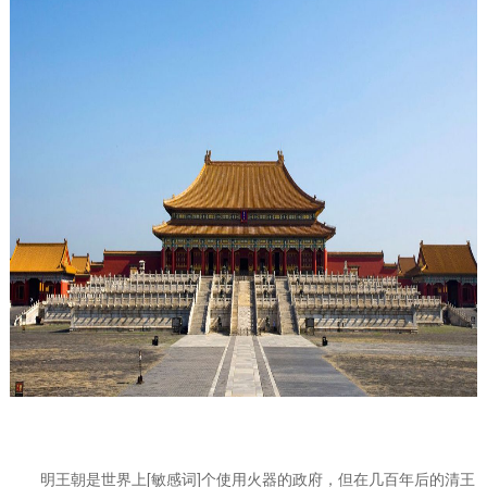
明王朝是世界上[敏感词]个使用火器的政府，但在几百年后的清王