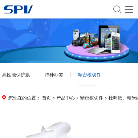
高性能保护膜
特种标签
精密模切件
您现在的位置：
首页
>
产品中心
>
精密模切件
>
杜邦纸、糯米