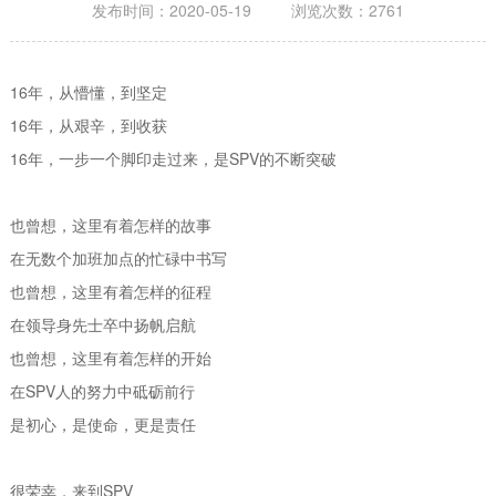
发布时间：2020-05-19 浏览次数：2761
16年，从懵懂，到坚定
16年，从艰辛，到收获
16年，一步一个脚印走过来，是SPV的不断突破
也曾想，这里有着怎样的故事
在无数个加班加点的忙碌中书写
也曾想，这里有着怎样的征程
在领导身先士卒中扬帆启航
也曾想，这里有着怎样的开始
在SPV人的努力中砥砺前行
是初心，是使命，更是责任
很荣幸，来到SPV