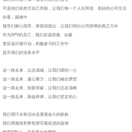
可是他们依然尽自己所能，让我们每一个人在和谐、美好的公司生活
你看，困难中
领导们耐心指导，将错误指出，让我们明白公司拼搏的真正方向
作为SPV的员工，我们应该骄傲、自豪
更应该付诸行动，积极参与到工作中
提升我们的业务水平
这一路走来，众志成城，让我们团结一心
这一路走来，凝心聚力，让我们融合梦想
这一路走来，创新突破，让我们志在顶峰
这一路走来，勤奋拼搏，让我们坚定初心
我们用汗水和泪水追逐着奋斗的航标
我们用激情和梦想谱写着前进的旋律
然而SPV人，还有更大的梦想