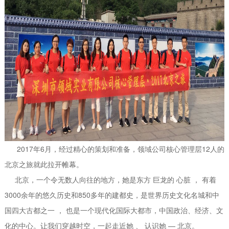
2017年6月，经过精心的策划和准备，领域公司核心管理层12人的
北京之旅就此拉开帷幕。
北京，一个令无数人向往的地方，她是东方 巨龙的 心脏 ， 有着
3000余年的悠久历史和850多年的建都史，是世界历史文化名城和中
国四大古都之一 ， 也是一个现代化国际大都市，中国政治、经济、文
化的中心。让我们穿越时空，一起走近她 、 认识她 — 北京。