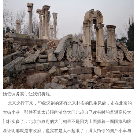
她低调务实，让我们折服。
北京之行下来，印象深刻的还有北京朴实的民生风貌，走在北京的
大街小巷，那并不算太起眼的清华大门比起自已读书时的普通高校大
门朴实多了；北京市政府的大门如果不是因为上面插着一面国旗和牌
匾证明那就是市政府，也实在是太不起眼了；满大街停的国产小车与