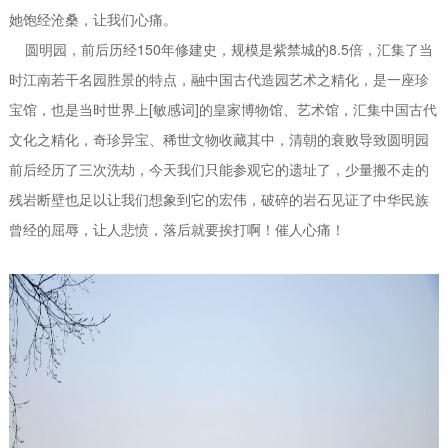
她饱经沧桑，让我们心痛。
圆明园，前后历经150年修建史，规模是紫禁城的8.5倍，汇集了当
时江南若干名园胜景的特点，融中国古代造园艺术之精化，是一座珍
宝馆，也是当时世界上[敏感词]的皇家博物馆、艺术馆，汇集中国古代
文化之精化，奇珍异宝、稀世文物收藏其中，清朝的衰败导致圆明园
前后经历了三次洗劫，今天我们只能参观它的遗址了，少量搬不走的
残岩断壁也足以让我们想象到它的宏伟，破碎的岩石见证了中华民族
曾经的屈辱，让人悲愤，落后就要挨打啊！催人心痛！