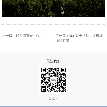
上一篇：10月四宣会－心得
下一篇：核心骨干活动—红树林
微跑有感
关注我们
公众号