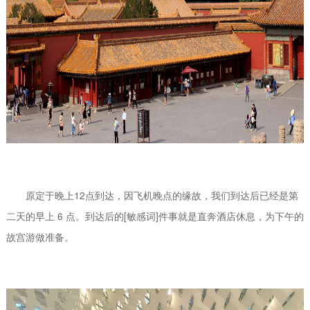
原定于晚上12点到达，因飞机晚点的缘故，我们到达后已经是第
二天的早上 6 点。到达后的[敏感词]件事就是直奔酒店休息，为下午的
故宫游做准备。