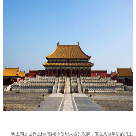
明王朝是世界上[敏感词]个使用火器的政府，但在几百年后的清王